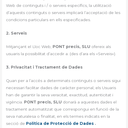
Web de continguts i / o serveis específics, la utilització
d’aquests continguts o serveis implicarà l’acceptació de les
condicions particulars en ells especificades.
2. Serveis
Mitjançant el Lloc Web,
PONT precis, SLU
ofereix als
usuaris la possibilitat d’accedir a: (des d’ara els «Serveis»).
3. Privacitat i Tractament de Dades
Quan per a l’accés a determinats continguts o serveis sigui
necessari facilitar dades de caràcter personal, els Usuaris
han de garantir la seva veracitat, exactitud, autenticitat i
vigència.
PONT precis, SLU
donarà a aquestes dades el
tractament automatitzat que correspongui en funció de la
seva naturalesa o finalitat, en els termes indicats en la
secció de
Política de Protecció de Dades
.