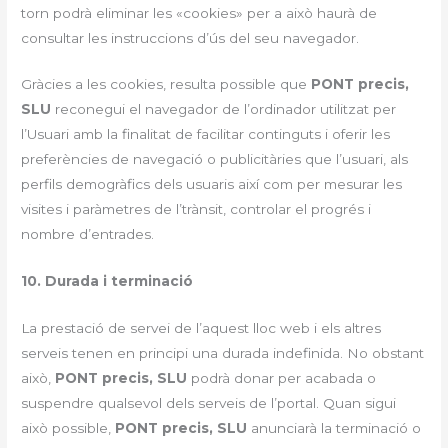
torn podrà eliminar les «cookies» per a això haurà de
consultar les instruccions d’ús del seu navegador.
Gràcies a les cookies, resulta possible que
PONT precis,
SLU
reconegui el navegador de l’ordinador utilitzat per
l’Usuari amb la finalitat de facilitar continguts i oferir les
preferències de navegació o publicitàries que l’usuari, als
perfils demogràfics dels usuaris així com per mesurar les
visites i paràmetres de l’trànsit, controlar el progrés i
nombre d’entrades.
10. Durada i terminació
La prestació de servei de l’aquest lloc web i els altres
serveis tenen en principi una durada indefinida. No obstant
això,
PONT precis, SLU
podrà donar per acabada o
suspendre qualsevol dels serveis de l’portal. Quan sigui
això possible,
PONT precis, SLU
anunciarà la terminació o