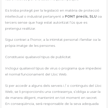
Es troba protegit per la legislació en matèria de protecció
intel·lectual o industrial pertanyent a
PONT precis, SLU
oa
tercers sense que hagi estat autoritzat l’ús que es
pretengui realitzar.
Sigui contrari a l’honor, a la intimitat personal i familiar oa la
pròpia imatge de les persones.
Constitueixi qualsevol tipus de publicitat.
Inclogui qualsevol tipus de virus o programa que impedeixi
el normal funcionament del Lloc Web.
Si per accedir a alguns dels serveis i / o continguts del Lloc
Web, se li proporcionés una contrasenya, s’obliga a usar-la
de manera diligent, mantenint en tot moment en secret.
En conseqüència, serà responsable de la seva adequada