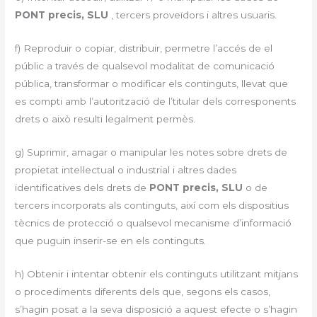
PONT precis, SLU
, tercers proveïdors i altres usuaris.
f) Reproduir o copiar, distribuir, permetre l’accés de el
públic a través de qualsevol modalitat de comunicació
pública, transformar o modificar els continguts, llevat que
es compti amb l’autorització de l’titular dels corresponents
drets o això resulti legalment permès.
g) Suprimir, amagar o manipular les notes sobre drets de
propietat intel·lectual o industrial i altres dades
identificatives dels drets de
PONT precis, SLU
o de
tercers incorporats als continguts, així com els dispositius
tècnics de protecció o qualsevol mecanisme d’informació
que puguin inserir-se en els continguts.
h) Obtenir i intentar obtenir els continguts utilitzant mitjans
o procediments diferents dels que, segons els casos,
s’hagin posat a la seva disposició a aquest efecte o s’hagin