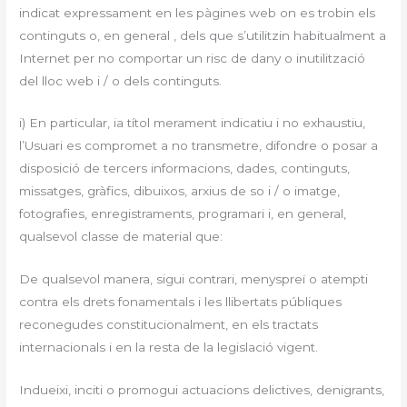
indicat expressament en les pàgines web on es trobin els
continguts o, en general , dels que s’utilitzin habitualment a
Internet per no comportar un risc de dany o inutilització
del lloc web i / o dels continguts.
i) En particular, ia títol merament indicatiu i no exhaustiu,
l’Usuari es compromet a no transmetre, difondre o posar a
disposició de tercers informacions, dades, continguts,
missatges, gràfics, dibuixos, arxius de so i / o imatge,
fotografies, enregistraments, programari i, en general,
qualsevol classe de material que:
De qualsevol manera, sigui contrari, menyspreï o atempti
contra els drets fonamentals i les llibertats públiques
reconegudes constitucionalment, en els tractats
internacionals i en la resta de la legislació vigent.
Indueixi, inciti o promogui actuacions delictives, denigrants,