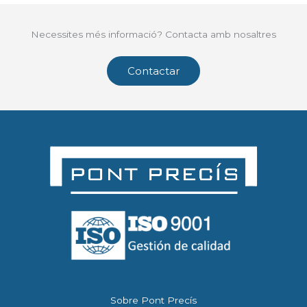
Necessites més informació? Contacta amb nosaltres
Contactar
Sobre Pont Precís