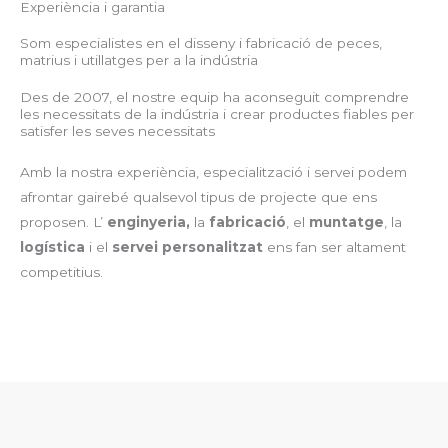
Experiència i garantia
Som especialistes en el disseny i fabricació de peces,
matrius i utillatges per a la indústria
Des de 2007, el nostre equip ha aconseguit comprendre
les necessitats de la indústria i crear productes fiables per
satisfer les seves necessitats
Amb la nostra experiència, especialització i servei podem
afrontar gairebé qualsevol tipus de projecte que ens
proposen. L’
enginyeria,
la
fabricació
,
el
muntatge
,
la
logística
i
el
servei personalitzat
ens fan ser altament
competitius.