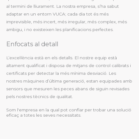
al termini de lliurament. La nostra empresa, s’ha sabut
adaptar en un entorn VUCA; cada dia tot és més
imprevisible, més incert, més irregular, més complex, més
ambigu, i no existeixen les planificacions perfectes.
Enfocats al detall
L’excel·lència està en els detalls. El nostre equip està
altament qualificat i disposa de mitjans de control calibrats i
certificats per detectar la més mínima desviació. Les
nostres màquines d’última generació, estan equipades amb
sensors que mesuren les peces abans de siguin revisades
pels nostres tècnics de qualitat.
Som l'empresa en la qual pot confiar per trobar una solució
eficaç a totes les seves necessitats.