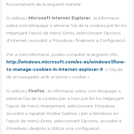
funcionament de la següent manera:
Si utilitzeu
Microsoft Internet Explorer
, la informació
sobre com bloquejar o eliminar l’ús de la cookies pot fer-ho
mitjançant l’opció de menú Eines, seleccionant Opcions
d’Internet i accedint a Privadesa i finalment a Configuració.
Per a més informació, podeu consultar la següent URL:
http://windows.microsoft.com/es-es/windows7/how-
to-manage-cookies-in-internet-explorer-9
o l’Ajuda
de el navegador amb el terme » cookie «.
Si utilitzeu
Firefox
, la informació sobre com bloquejar o
eliminar l’ús de la cookies per a Mac pot fer-ho mitjançant
l’opció de menú Arranjament, seleccionant Privadesa,
accedint a l’apartat Mostra Galetes; i per a Windows en
l’opció de menú Eines, seleccionant Opcions, accedint a
Privadesa i després a Utilitza una configuració