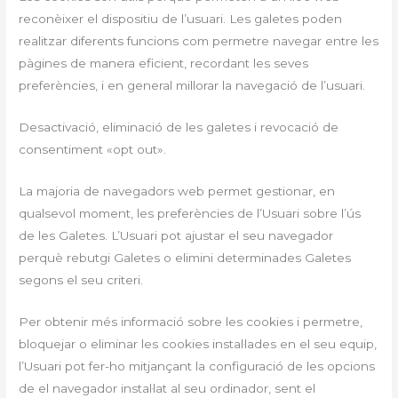
reconèixer el dispositiu de l’usuari. Les galetes poden
realitzar diferents funcions com permetre navegar entre les
pàgines de manera eficient, recordant les seves
preferències, i en general millorar la navegació de l’usuari.
Desactivació, eliminació de les galetes i revocació de
consentiment «opt out».
La majoria de navegadors web permet gestionar, en
qualsevol moment, les preferències de l’Usuari sobre l’ús
de les Galetes. L’Usuari pot ajustar el seu navegador
perquè rebutgi Galetes o elimini determinades Galetes
segons el seu criteri.
Per obtenir més informació sobre les cookies i permetre,
bloquejar o eliminar les cookies instal·lades en el seu equip,
l’Usuari pot fer-ho mitjançant la configuració de les opcions
de el navegador instal·lat al seu ordinador, sent el