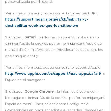
personalitzada per l’historial.
Per a més informació, podeu consultar la següent URL:
https://support.mozilla.org/es/kb/habilitar-y-
deshabilitar-cookies-que-los-sitios-we
Si utilitzeu
Safari
, la informació sobre com bloquejar o
eliminar l’ús de la cookies pot fer-ho mitjançant l’opció de
menú Edició ¬ Preferències ¬ Privadesa i seleccionant les
opcions que desitgi.
Per a més informació, podeu consultar el suport d’Apple:
http://www.apple.com/es/support/mac-apps/safari/
o
l’Ajuda de el navegador.
Si utilitzeu
Google Chrome
,, la informació sobre com
bloquejar o eliminar l’ús de la cookies pot fer-ho mitjançant
l’opció de menú Eines, seleccionant Configuració
(Preferències en Mac), accedint a Avançades i després en