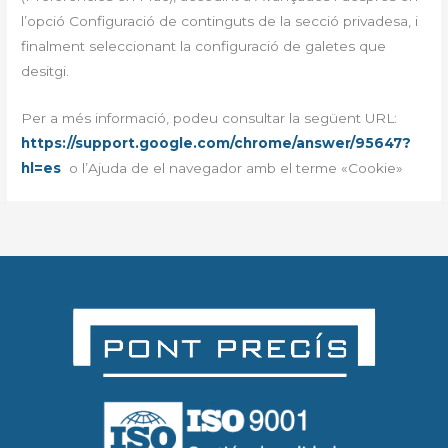
l’opció Configuració de continguts de la secció privadesa, i
finalment seleccionant la configuració de galetes que
desitgi.
Per a més informació, podeu consultar la següent URL:
https://support.google.com/chrome/answer/95647?
hl=es
o l’Ajuda de el navegador amb el terme «Cookie»